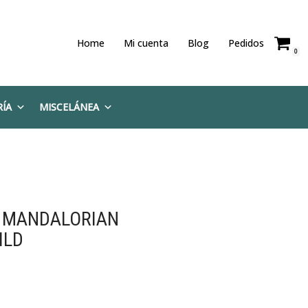
Home
Mi cuenta
Blog
Pedidos
0
RÍA
MISCELÁNEA
E MANDALORIAN
ILD