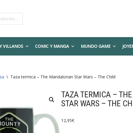
Y VILLANOS
COMIC Y MANGA
MUNDO GAME
JOYE
sa
\
Taza termica – The Mandalorian Star Wars – The Child
TAZA TERMICA – TH
STAR WARS – THE CH
12,95
€