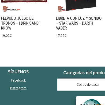
FELPUDO JUEGO DE
LIBRETA CON LUZ Y SONIDO
TRONOS – I DRINK AND I
– STAR WARS – DARTH
KNOW
VADER
19,00
€
17,95
€
SÍGUENOS
Categorías del produ
Facebook
Cosas de casa
Instragram
Búscalo