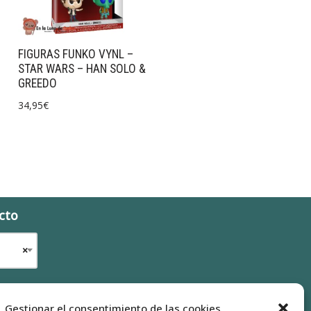
FIGURAS FUNKO VYNL –
STAR WARS – HAN SOLO &
GREEDO
34,95
€
cto
×
...Gestionar el consentimiento de las cookies