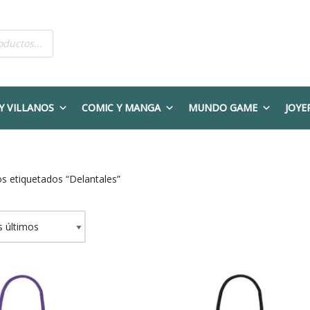
Y VILLANOS
COMIC Y MANGA
MUNDO GAME
JOYE
s etiquetados “Delantales”