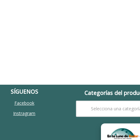
SÍGUENOS
Categorías del produ
Facebook
Selecciona una categorí
Instragram
Búscalo