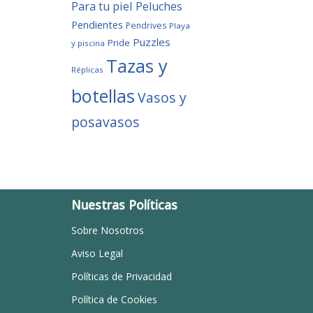
Para tu piel
Peluches
Pendientes
Pendrives
Playa
Puzzles
Pride
y piscina
Tazas y
Réplicas
botellas
Vasos y
posavasos
Nuestras Políticas
Sobre Nosotros
Aviso Legal
Políticas de Privacidad
Política de Cookies