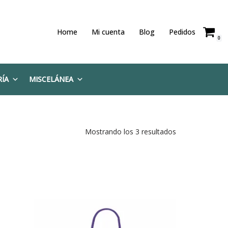
Home
Mi cuenta
Blog
Pedidos
0
RÍA
MISCELÁNEA
Mostrando los 3 resultados