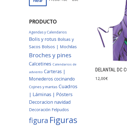
Filtrar
PRODUCTO
Agendas y Calendarios
Bolis y rotus
Bolsas y
Sacos
Bolsos | Mochilas
Broches y pines
Calcetines
Calendarios de
DELANTAL DC C
Carteras |
adviento
Monederos
cocinando
12,00
€
Cuadros
Cojines y mantas
| Láminas | Pósters
Decoracion navidad
Decoración
Felpudos
Figuras
figura