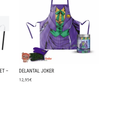
ET –
DELANTAL JOKER
12,95
€