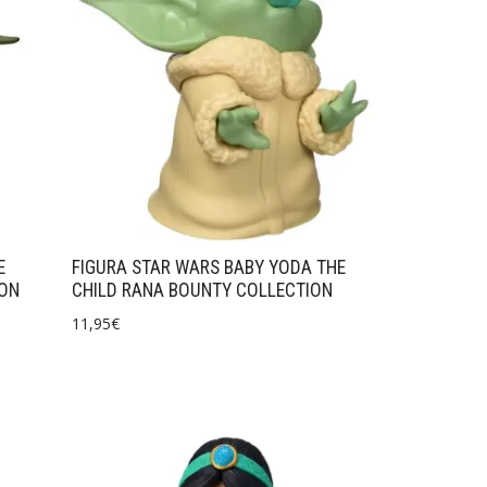
E
FIGURA STAR WARS BABY YODA THE
ION
CHILD RANA BOUNTY COLLECTION
11,95
€