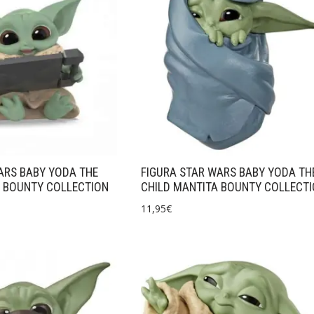
ARS BABY YODA THE
FIGURA STAR WARS BABY YODA TH
 BOUNTY COLLECTION
CHILD MANTITA BOUNTY COLLECT
11,95
€