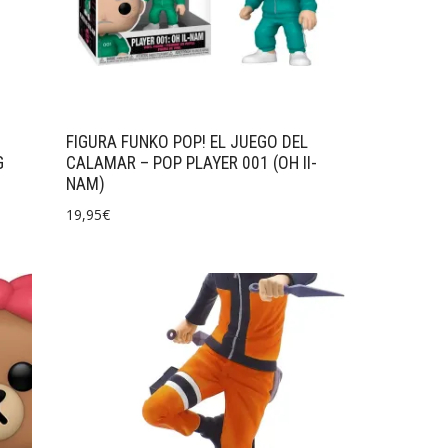
FIGURA FUNKO POP! EL JUEGO DEL
G
CALAMAR – POP PLAYER 001 (OH II-
NAM)
19,95
€