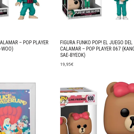
CALAMAR – POP PLAYER
FIGURA FUNKO POP! EL JUEGO DEL
G-WOO)
CALAMAR – POP PLAYER 067 (KAN
SAE-BYEOK)
19,95
€