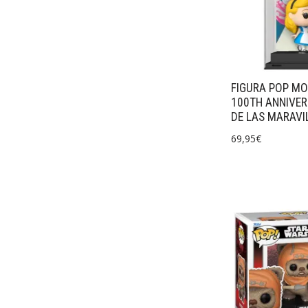
FIGURA POP MO
100TH ANNIVERS
DE LAS MARAVI
69,95
€