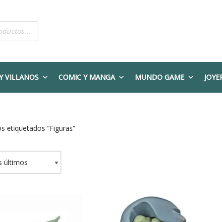
Y VILLANOS
COMIC Y MANGA
MUNDO GAME
JOYE
s etiquetados “Figuras”