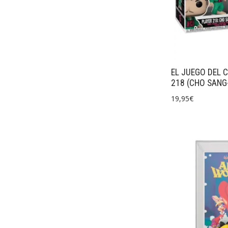
EL JUEGO DEL 
218 (CHO SAN
19,95
€