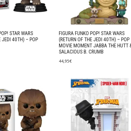
POP! STAR WARS
FIGURA FUNKO POP! STAR WARS
 JEDI 40TH) – POP
(RETURN OF THE JEDI 40TH) – POP
MOVIE MOMENT JABBA THE HUTT 
SALACIOUS B. CRUMB
44,95
€