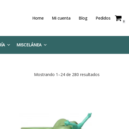
Home
Mi cuenta
Blog
Pedidos
0
RÍA
MISCELÁNEA
Mostrando 1–24 de 280 resultados