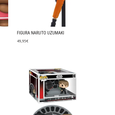
FIGURA NARUTO UZUMAKI
49,95
€