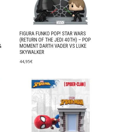
FIGURA FUNKO POP! STAR WARS
(RETURN OF THE JEDI 40TH) – POP
&
MOMENT DARTH VADER VS LUKE
SKYWALKER
44,95
€