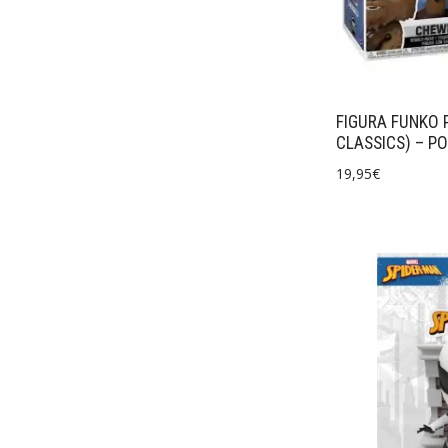
FIGURA FUNKO 
CLASSICS) – P
19,95
€