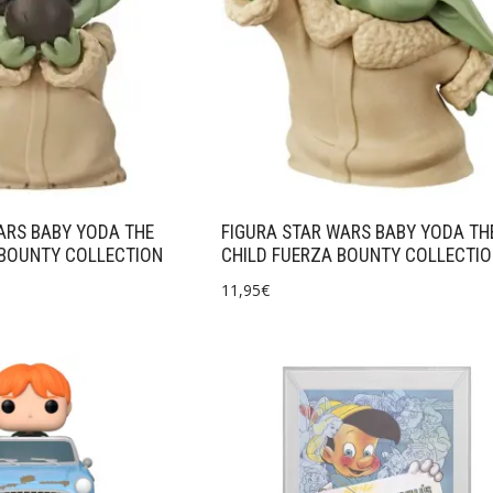
ARS BABY YODA THE
FIGURA STAR WARS BABY YODA TH
 BOUNTY COLLECTION
CHILD FUERZA BOUNTY COLLECTI
11,95
€