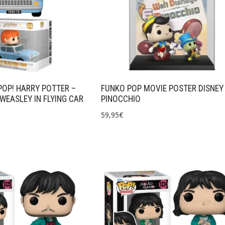
POP! HARRY POTTER –
FUNKO POP MOVIE POSTER DISNEY
WEASLEY IN FLYING CAR
PINOCCHIO
59,95
€