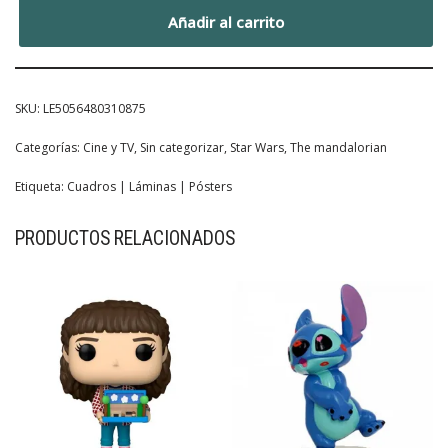
Añadir al carrito
SKU:
LE5056480310875
Categorías:
Cine y TV
,
Sin categorizar
,
Star Wars
,
The mandalorian
Etiqueta:
Cuadros | Láminas | Pósters
PRODUCTOS RELACIONADOS