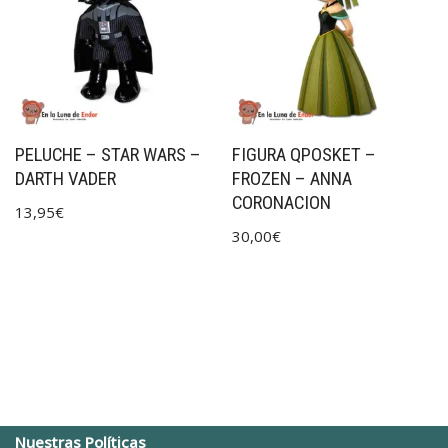
PELUCHE – STAR WARS –
FIGURA QPOSKET –
DARTH VADER
FROZEN – ANNA
CORONACION
13,95
€
30,00
€
Nuestras Políticas