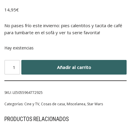
14,95
€
No pases frío este invierno: pies calentitos y tacita de café
para tumbarte en el sofá y ver tu serie favorita!
Hay existencias
Añadir al carrito
SKU:
LE5055964772925
Categorías:
Cine y TV
,
Cosas de casa
,
Miscelanea
,
Star Wars
PRODUCTOS RELACIONADOS