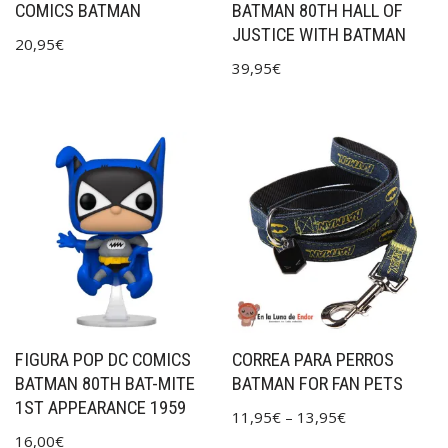
COMICS BATMAN
BATMAN 80TH HALL OF
JUSTICE WITH BATMAN
20,95
€
39,95
€
FIGURA POP DC COMICS
CORREA PARA PERROS
BATMAN 80TH BAT-MITE
BATMAN FOR FAN PETS
1ST APPEARANCE 1959
11,95
€
–
13,95
€
16,00
€