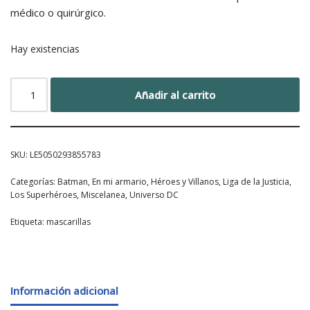
médico o quirúrgico.
Hay existencias
Añadir al carrito
SKU:
LE5050293855783
Categorías:
Batman
,
En mi armario
,
Héroes y Villanos
,
Liga de la Justicia
,
Los Superhéroes
,
Miscelanea
,
Universo DC
Etiqueta:
mascarillas
Información adicional