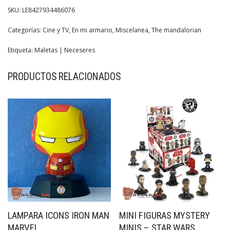
SKU:
LE8427934486076
Categorías:
Cine y TV
,
En mi armario
,
Miscelanea
,
The mandalorian
Etiqueta:
Maletas | Neceseres
PRODUCTOS RELACIONADOS
LAMPARA ICONS IRON MAN
MINI FIGURAS MYSTERY
MARVEL
MINIS – STAR WARS