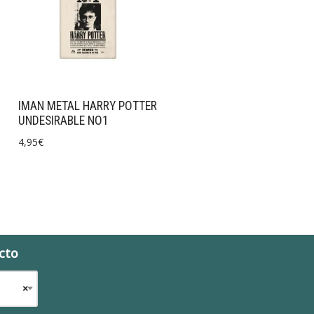
IMAN METAL HARRY POTTER
UNDESIRABLE NO1
4,95
€
cto
×