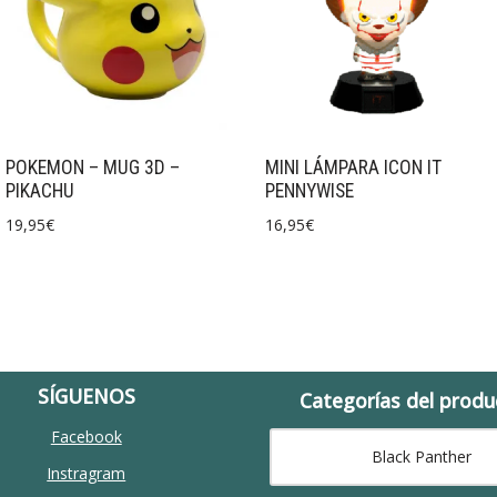
POKEMON – MUG 3D –
MINI LÁMPARA ICON IT
PIKACHU
PENNYWISE
19,95
€
16,95
€
SÍGUENOS
Categorías del produ
Facebook
Black Panther
Instragram