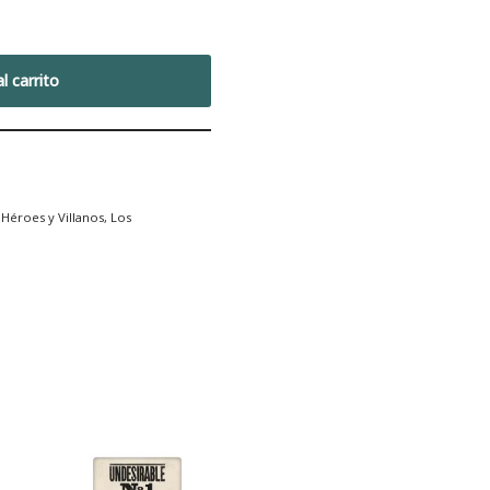
l carrito
,
Héroes y Villanos
,
Los