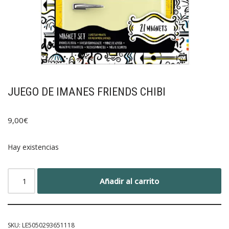
JUEGO DE IMANES FRIENDS CHIBI
9,00
€
Hay existencias
Añadir al carrito
SKU:
LE5050293651118