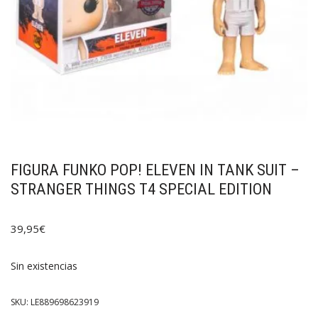
FIGURA FUNKO POP! ELEVEN IN TANK SUIT –
STRANGER THINGS T4 SPECIAL EDITION
39,95
€
Sin existencias
SKU:
LE889698623919