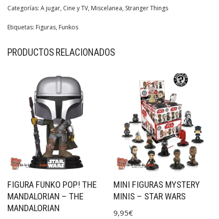
Categorías:
A jugar
,
Cine y TV
,
Miscelanea
,
Stranger Things
Etiquetas:
Figuras
,
Funkos
PRODUCTOS RELACIONADOS
FIGURA FUNKO POP! THE
MINI FIGURAS MYSTERY
MANDALORIAN – THE
MINIS – STAR WARS
MANDALORIAN
9,95
€