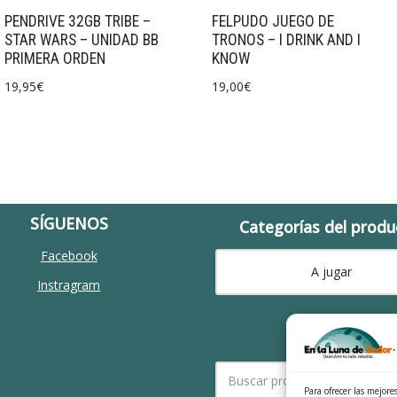
PENDRIVE 32GB TRIBE –
FELPUDO JUEGO DE
STAR WARS – UNIDAD BB
TRONOS – I DRINK AND I
PRIMERA ORDEN
KNOW
19,95
€
19,00
€
SÍGUENOS
Categorías del produ
Facebook
A jugar
Instragram
Búscalo
Para ofrecer las mejore