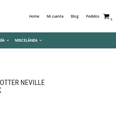
Home
Mi cuenta
Blog
Pedidos
0
RÍA
MISCELÁNEA
OTTER NEVILLE
K