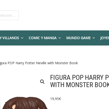
Y VILLANOS
COMIC Y MANGA
MUNDO GAME
JOYE
igura POP Harry Potter Neville with Monster Book
FIGURA POP HARRY P
WITH MONSTER BOO
19,95
€