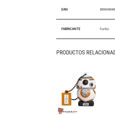
EAN
88969848
FABRICANTE
Funko
PRODUCTOS RELACIONA