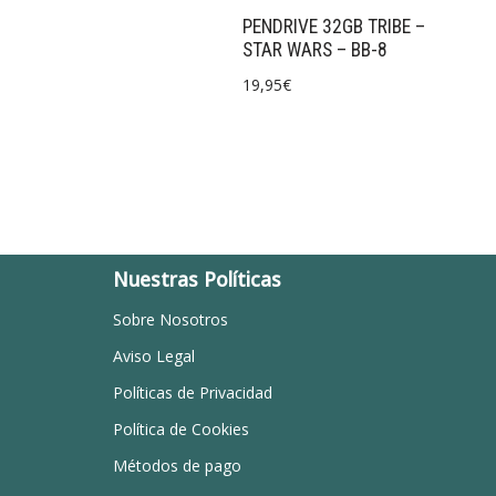
PENDRIVE 32GB TRIBE –
STAR WARS – BB-8
19,95
€
Nuestras Políticas
Sobre Nosotros
Aviso Legal
Políticas de Privacidad
Política de Cookies
Métodos de pago