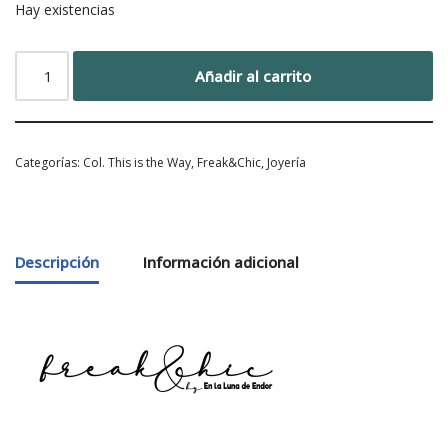
Hay existencias
Añadir al carrito
Categorías:
Col. This is the Way
,
Freak&Chic
,
Joyería
Descripción
Información adicional