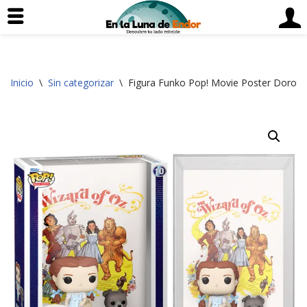
Saltar
Inicio
\
Sin categorizar
\
Figura Funko Pop! Movie Poster Doroth
al
contenido