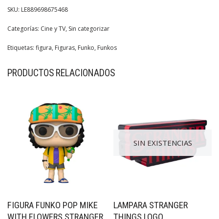
SKU:
LE889698675468
Categorías:
Cine y TV
,
Sin categorizar
Etiquetas:
figura
,
Figuras
,
Funko
,
Funkos
PRODUCTOS RELACIONADOS
SIN EXISTENCIAS
FIGURA FUNKO POP MIKE
LAMPARA STRANGER
WITH FLOWERS STRANGER
THINGS LOGO