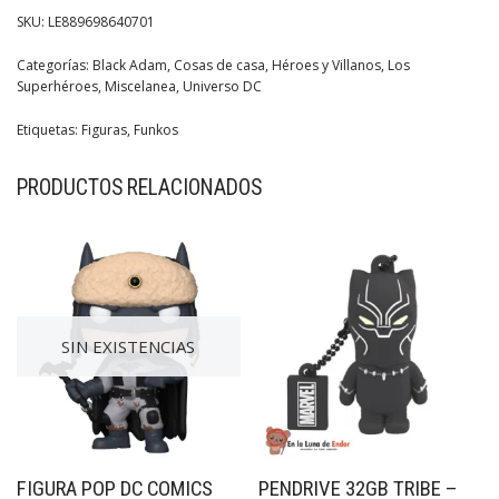
SKU:
LE889698640701
Categorías:
Black Adam
,
Cosas de casa
,
Héroes y Villanos
,
Los
Superhéroes
,
Miscelanea
,
Universo DC
Etiquetas:
Figuras
,
Funkos
PRODUCTOS RELACIONADOS
SIN EXISTENCIAS
FIGURA POP DC COMICS
PENDRIVE 32GB TRIBE –