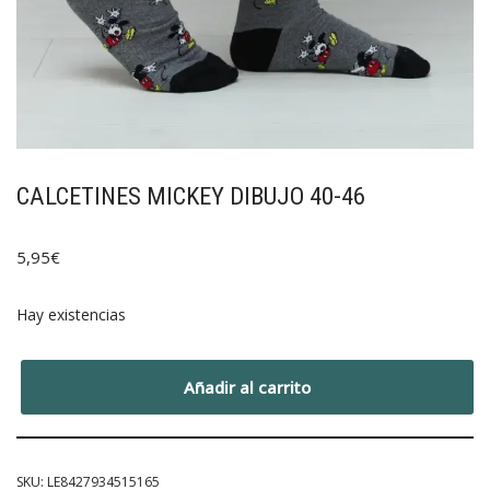
CALCETINES MICKEY DIBUJO 40-46
5,95
€
Hay existencias
Añadir al carrito
SKU:
LE8427934515165