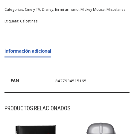
Categorías:
Cine y TV
,
Disney
,
En mi armario
,
Mickey Mouse
,
Miscelanea
Etiqueta:
Calcetines
Información adicional
EAN
8427934515165
PRODUCTOS RELACIONADOS