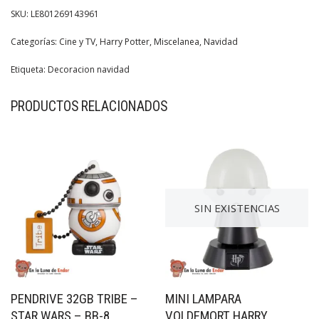
SKU:
LE801269143961
Categorías:
Cine y TV
,
Harry Potter
,
Miscelanea
,
Navidad
Etiqueta:
Decoracion navidad
PRODUCTOS RELACIONADOS
SIN EXISTENCIAS
PENDRIVE 32GB TRIBE –
MINI LAMPARA
STAR WARS – BB-8
VOLDEMORT HARRY