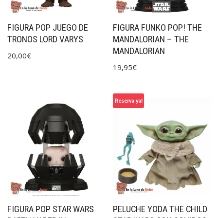
FIGURA POP JUEGO DE
FIGURA FUNKO POP! THE
TRONOS LORD VARYS
MANDALORIAN – THE
MANDALORIAN
20,00
€
19,95
€
Reserva ya!
FIGURA POP STAR WARS
PELUCHE YODA THE CHILD