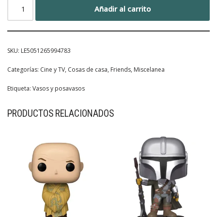
Añadir al carrito
SKU:
LE5051265994783
Categorías:
Cine y TV
,
Cosas de casa
,
Friends
,
Miscelanea
Etiqueta:
Vasos y posavasos
PRODUCTOS RELACIONADOS