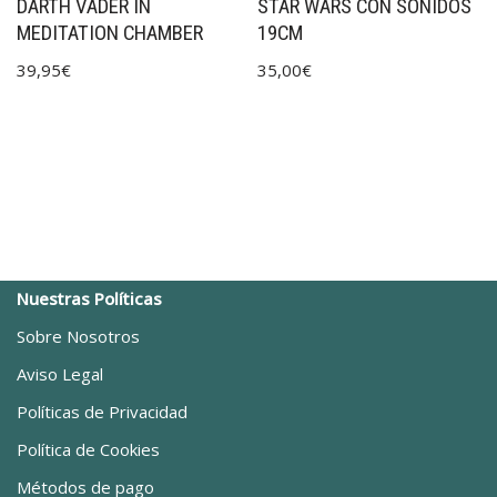
DARTH VADER IN
STAR WARS CON SONIDOS
MEDITATION CHAMBER
19CM
39,95
€
35,00
€
Nuestras Políticas
Sobre Nosotros
Aviso Legal
Políticas de Privacidad
Política de Cookies
Métodos de pago