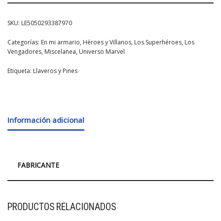
SKU:
LE5050293387970
Categorías:
En mi armario
,
Héroes y Villanos
,
Los Superhéroes
,
Los
Vengadores
,
Miscelanea
,
Universo Marvel
Etiqueta:
Llaveros y Pines
Información adicional
FABRICANTE
PRODUCTOS RELACIONADOS